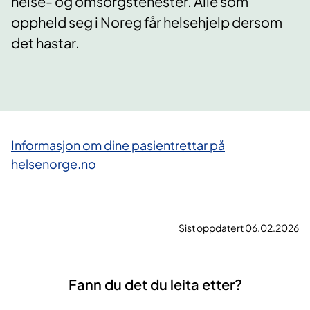
helse- og omsorgstenester. Alle som
oppheld seg i Noreg får helsehjelp dersom
det hastar.
​Informasjon om dine pasientrettar på
helsenorge.no
Sist oppdatert 06.02.2026
Fann du det du leita etter?