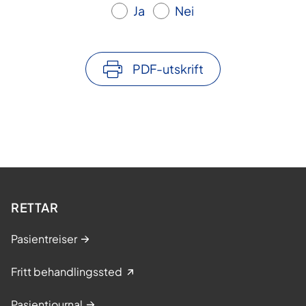
Ja
Nei
PDF-utskrift
RETTAR
Pasientreiser
Fritt behandlingssted
Pasientjournal