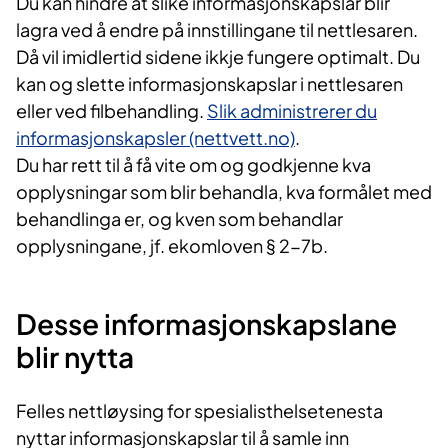
Du kan hindre at slike informasjonskapslar blir
lagra ved å endre på innstillingane til nettlesaren.
Då vil imidlertid sidene ikkje fungere optimalt. Du
kan og slette informasjonskapslar i nettlesaren
eller ved filbehandling.
Slik administrerer du
informasjonskapsler (nettvett.no)
.
Du har rett til å få vite om og godkjenne kva
opplysningar som blir behandla, kva formålet med
behandlinga er, og kven som behandlar
opplysningane, jf. ekomloven § 2-7b.
Desse informasjonskapslane
blir nytta
Felles nettløysing for spesialisthelsetenesta
nyttar informasjonskapslar til å samle inn