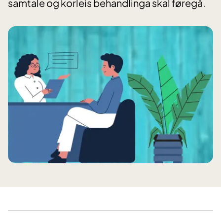
samtale og korleis behandlinga skal føregå.