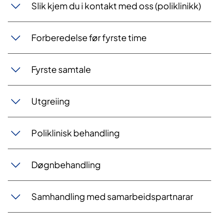
​​Slik kjem du i kontakt med oss (poliklinikk)
​Forberedelse før fyrste time
​Fyrste samtale
​Utgreiing
​Poliklinisk behandling
​Døgnbehandling
Samhandling med samarbeidspartnarar