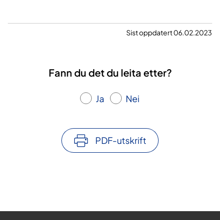
Sist oppdatert 06.02.2023
Fann du det du leita etter?
Ja
Nei
PDF-utskrift