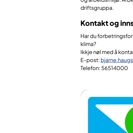
driftsgruppa.
Kontakt og inn
Har du forbetringsforsl
klima?
Ikkje nøl med å konta
E-post:
bjarne.haug
Telefon: 56514000