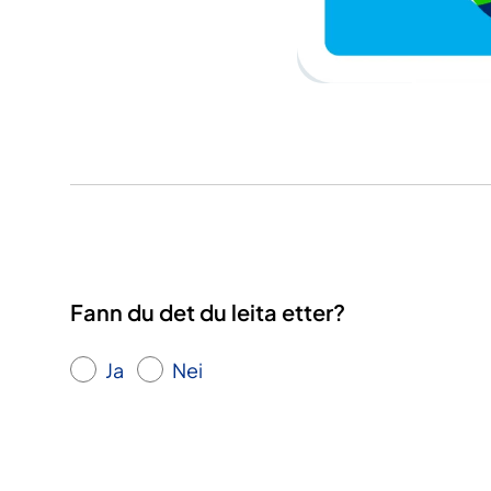
Fann du det du leita etter?
Ja
Nei