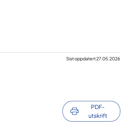
Sist oppdatert 27.05.2026
PDF-
utskrift