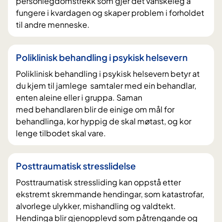
personlegdomstrekk som gjer det vanskeleg å
fungere i kvardagen og skaper problem i forholdet
til andre menneske.
Poliklinisk behandling i psykisk helsevern
Poliklinisk behandling i psykisk helsevern betyr at
du kjem til jamlege samtaler med ein behandlar,
enten aleine eller i gruppa. Saman
med behandlaren blir de einige om mål for
behandlinga, kor hyppig de skal møtast, og kor
lenge tilbodet skal vare.
Posttraumatisk stresslidelse
Posttraumatisk stressliding kan oppstå etter
ekstremt skremmande hendingar, som katastrofar,
alvorlege ulykker, mishandling og valdtekt.
Hendinga blir gjenopplevd som påtrengande og