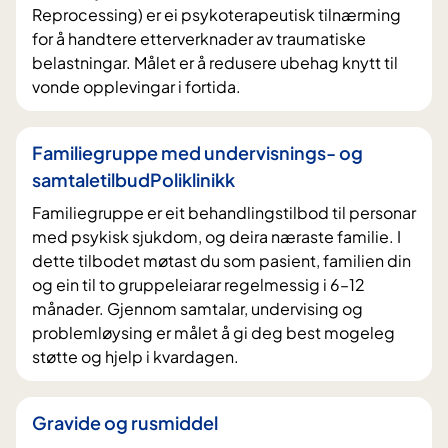
Reprocessing) er ei psykoterapeutisk tilnærming
for å handtere etterverknader av traumatiske
belastningar. Målet er å redusere ubehag knytt til
vonde opplevingar i fortida.
Familiegruppe med undervisnings- og
samtaletilbudPoliklinikk
Familiegruppe er eit behandlingstilbod til personar
med psykisk sjukdom, og deira næraste familie. I
dette tilbodet møtast du som pasient, familien din
og ein til to gruppeleiarar regelmessig i 6–12
månader. Gjennom samtalar, undervising og
problemløysing er målet å gi deg best mogeleg
støtte og hjelp i kvardagen.
Gravide og rusmiddel