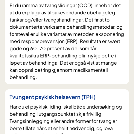
Er du ramma av tvangslidingar (OCD), inneber det
at du er plaga av tilbakevendande ubehageleg
tankar og/eller tvangshandlingar. Det finst to
dokumenterte verksame behandlingsmetodar, og
førsteval er ulike variantar av metoden eksponering
med responsprevensjon (ERP). Resultata er svært
gode og 60–70 prosent av dei som får
kvalitetssikra ERP-behandling blir mykje betre i
løpet av behandlinga. Det er også vist at mange
kan oppnå betring gjennom medikamentell
behandling.
Tvungent psykisk helsevern (TPH)
Har du ei psykisk liding, skal både undersøking og
behandling i utgangspunktet skje frivillig.
Tvangsinnlegging eller andre former for tvang er
berre tillate når det er heilt nødvendig, og lova