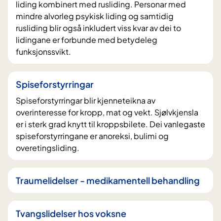
liding kombinert med rusliding. Personar med
mindre alvorleg psykisk liding og samtidig
rusliding blir også inkludert viss kvar av dei to
lidingane er forbunde med betydeleg
funksjonssvikt.
Spiseforstyrringar
Spiseforstyrringar blir kjenneteikna av
overinteresse for kropp, mat og vekt. Sjølvkjensla
er i sterk grad knytt til kroppsbilete. Dei vanlegaste
spiseforstyrringane er anoreksi, bulimi og
overetingsliding.
Traumelidelser - medikamentell behandling
Tvangslidelser hos voksne