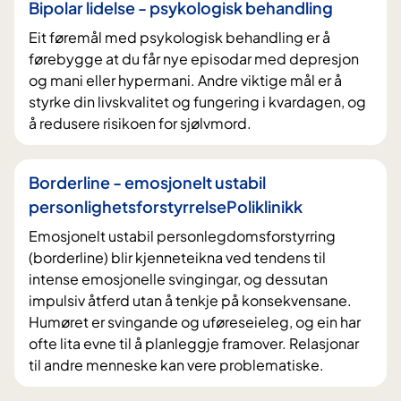
Bipolar lidelse - psykologisk behandling
Eit føremål med psykologisk behandling er å
førebygge at du får nye episodar med depresjon
og mani eller hypermani. Andre viktige mål er å
styrke din livskvalitet og fungering i kvardagen, og
å redusere risikoen for sjølvmord.
Borderline - emosjonelt ustabil
personlighetsforstyrrelsePoliklinikk
Emosjonelt ustabil personlegdomsforstyrring
(borderline) blir kjenneteikna ved tendens til
intense emosjonelle svingingar, og dessutan
impulsiv åtferd utan å tenkje på konsekvensane.
Humøret er svingande og uføreseieleg, og ein har
ofte lita evne til å planleggje framover. Relasjonar
til andre menneske kan vere problematiske.