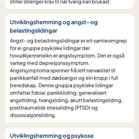
stiller strenger krav til når tvang kan brukast.
Utviklingshemming og angst- og
belastingslidingar
Angst- og belastningslidingar er eit samleomgrep
for ei gruppe psykiske lidingar der
hovudkjenneteikn er angstsymptom. Det er også
vanleg med depresjonssymptom.
Angstsymptoma spenner frå lett nervøsitet til
panikkanfall med dødsangst og ein kropp i full
beredskap. Denne gruppa psykiske lidingar
omfattar fobiar, panikkliding, generalisert
angstliding, tvangsliding, akutt belastingsliding,
posttraumatisk stressliding (PTSD) og
dissosiasjonsliding.
Utviklingshemming og psykose