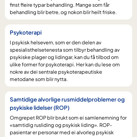
finst fleire typar behandling. Mange som får
behandling blir betre, og nokon blir heilt friske.
Psykoterapi
I psykisk helsevern, som er den delen av
spesialisthelsetenesta som tilbyr behandling av
psykiske plager og lidingar, kan du få tilbod om
ulike former for psykoterapi. Her kan du lese om
nokre av dei sentrale psykoterapeutiske
metodane som blir nytta.
Samtidige alvorlige rusmiddelproblemer og
psykiske lidelser (ROP)
Omgrepet ROP blir brukt som ei samlenemning for
«samtidig rusliding og psykisk liding». ROP-
pasientar er personar med ei alvorleg psykisk