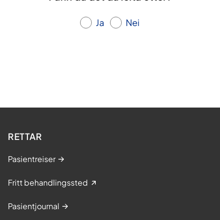
Ja
Nei
RETTAR
Pasientreiser
Fritt behandlingssted
Pasientjournal