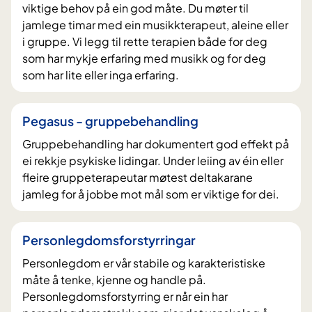
viktige behov på ein god måte. Du møter til
jamlege timar med ein musikkterapeut, aleine eller
i gruppe. Vi legg til rette terapien både for deg
som har mykje erfaring med musikk og for deg
som har lite eller inga erfaring.
Pegasus - gruppebehandling
Gruppebehandling har dokumentert god effekt på
ei rekkje psykiske lidingar. Under leiing av éin eller
fleire gruppeterapeutar møtest deltakarane
jamleg for å jobbe mot mål som er viktige for dei.
Personlegdomsforstyrringar
Personlegdom er vår stabile og karakteristiske
måte å tenke, kjenne og handle på.
Personlegdomsforstyrring er når ein har