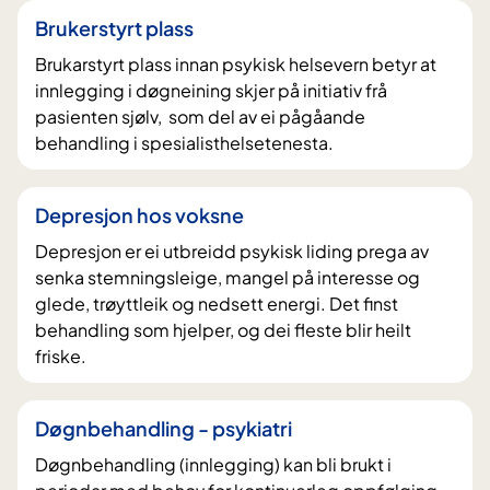
Brukerstyrt plass
Brukarstyrt plass innan psykisk helsevern betyr at
innlegging i døgneining skjer på initiativ frå
pasienten sjølv, som del av ei pågåande
behandling i spesialisthelsetenesta.
Depresjon hos voksne
Depresjon er ei utbreidd psykisk liding prega av
senka stemningsleige, mangel på interesse og
glede, trøyttleik og nedsett energi. Det finst
behandling som hjelper, og dei fleste blir heilt
friske.
Døgnbehandling - psykiatri
Døgnbehandling (innlegging) kan bli brukt i