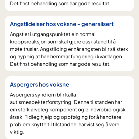
Det finst behandling som har gode resultat.
Angstlidelser hos voksne - generalisert
Angst er i utgangspunktet ein normal
kroppsreaksjon som skal gjere oss i stand til å
møte truslar. Angstliding er når angsten blir så sterk
og hyppig at han hemmar fungering i kvardagen.
Det finst behandling som har gode resultat.
Aspergers hos voksne
Aspergers syndrom blir kalla
autismespekterforstyrring. Denne tilstanden har
ein sterk arveleg komponent og ei nevrobiologisk
årsak. Tidleg hjelp og oppfølging for å handtere
problem knytte til tilstanden, har vist seg å vere
viktig.