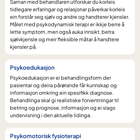
Saman med behandlaren utforskar du korleis
tidlegare erfaringar og relasjonar påverkar korleis
ein forstår seg sjølv og andre og handterer kjensler.
Målet med psykodynamisk terapi er ikkje berre å
lette symptom, men også auka innsikt, betra
sjølvkjensle og meir fleksible måtar å handtere
kjensler på.
Psykoedukasjon
Psykoedukasjon er ei behandlingsform der
pasientar og deira pårørande får kunnskap og
informasjon omkring ein spesifikk diagnose.
Behandlinga skal gi realistiske forventningar til
betring og prognose, informasjon og ei slags
undervisning i den aktuelle lidinga.
Psykomotorisk fysioterapi