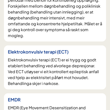
periodar med behov for kontinuerleg oppfølging.
Forskjellen mellom døgnbehandling og poliklinisk
behandling (behandling utan innlegging), er at
døgnbehandling meir intensivt, med meir
omfattande og konsentrerte hjelpetiltak. Målet er å
gi deg kontroll over symptoma så raskt som
mogleg.
Elektrokonvulsiv terapi (ECT)
Elektrokonvulsiv terapi (ECT) er ei trygg og godt
etablert behandling ved alvorlege depresjonar.
Ved ECT utløyser vi eit kontrollert epileptisk anfall
ved hjelp av elektrisitet påført mot hovudet.
Behandlinga skjer i narkose.
EMDR
EMDR (Eye Movement Desensitization and