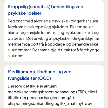
Kroppslig (somatisk) behandling ved
psykiske lidelser
Personar med alvorlege psykiske lidingar har auka
førekomst av kroppsleg sjukdom. Eksempel er
hjarte- og karsjukdommar, lungesjukdom, kreft og
diabetes. Det er viktig at psykiske lidingar ikkje tar
merksemda bort frå å oppdage og behandle slike
sjukdommar. Det same gjeld tiltak for å førebygge
sjukdom.
Medikamentell behandling ved
tvangslidelser (OCD)
Dersom det ikkje er aktuelt
med eksponeringsbasert behandling (ERP), eller i
tilfelle der personar har gjennomgått
eksponeringsbehandling og ikkje hatt nytte av