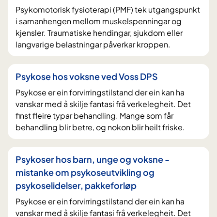
Psykomotorisk fysioterapi (PMF) tek utgangspunkt
i samanhengen mellom muskelspenningar og
kjensler. Traumatiske hendingar, sjukdom eller
langvarige belastningar påverkar kroppen.
Psykose hos voksne ved Voss DPS
Psykose er ein forvirringstilstand der ein kan ha
vanskar med å skilje fantasi frå verkelegheit. Det
finst fleire typar behandling. Mange som får
behandling blir betre, og nokon blir heilt friske.
Psykoser hos barn, unge og voksne -
mistanke om psykoseutvikling og
psykoselidelser, pakkeforløp
Psykose er ein forvirringstilstand der ein kan ha
vanskar med å skilje fantasi frå verkelegheit. Det