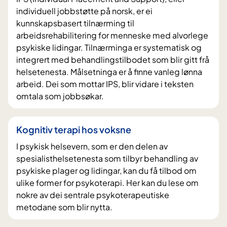
individuell jobbstøtte på norsk, er ei
kunnskapsbasert tilnærming til
arbeidsrehabilitering for menneske med alvorlege
psykiske lidingar. Tilnærminga er systematisk og
integrert med behandlingstilbodet som blir gitt frå
helsetenesta. Målsetninga er å finne vanleg lønna
arbeid. Dei som mottar IPS, blir vidare i teksten
omtala som jobbsøkar.
Kognitiv terapi hos voksne
I psykisk helsevern, som er den delen av
spesialisthelsetenesta som tilbyr behandling av
psykiske plager og lidingar, kan du få tilbod om
ulike former for psykoterapi. Her kan du lese om
nokre av dei sentrale psykoterapeutiske
metodane som blir nytta.