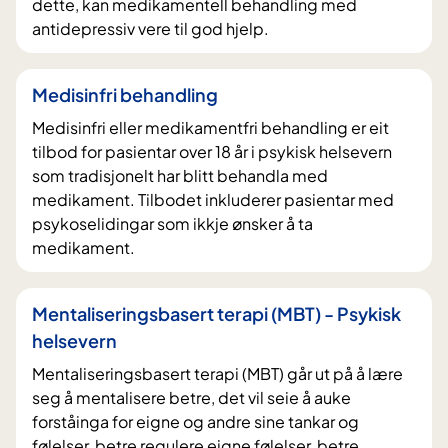
dette, kan medikamentell behandling med
antidepressiv vere til god hjelp.
Medisinfri behandling
Medisinfri eller medikamentfri behandling er eit
tilbod for pasientar over 18 år i psykisk helsevern
som tradisjonelt har blitt behandla med
medikament. Tilbodet inkluderer pasientar med
psykoselidingar som ikkje ønsker å ta
medikament.
Mentaliseringsbasert terapi (MBT) - Psykisk
helsevern
Mentaliseringsbasert terapi (MBT) går ut på å lære
seg å mentalisere betre, det vil seie å auke
forståinga for eigne og andre sine tankar og
følelser, betre regulere eigne følelser, betre